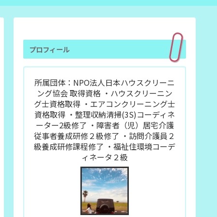
プロフィール
所属団体：NPO法人日本ハウスクリーニ
ング協会 取得資格 ・ハウスクリーニン
グ士資格取得 ・エアコンクリーニング士
資格取得 ・整理収納清掃(3S)コーディネ
ーター2級修了 ・障害者（児）居宅介護
従事者養成研修２級修了 ・訪問介護員２
級養成研修課程修了 ・福祉住環境コーデ
ィネータ２級