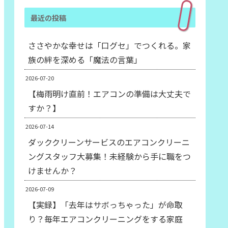
最近の投稿
ささやかな幸せは「口グセ」でつくれる。家
族の絆を深める「魔法の言葉」
2026-07-20
【梅雨明け直前！エアコンの準備は大丈夫で
すか？】
2026-07-14
ダッククリーンサービスのエアコンクリーニ
ングスタッフ大募集！未経験から手に職をつ
けませんか？
2026-07-09
【実録】「去年はサボっちゃった」が命取
り？毎年エアコンクリーニングをする家庭