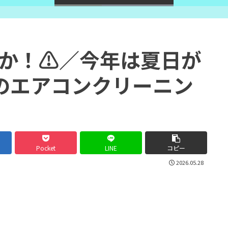
か！⚠️／今年は夏日が
のエアコンクリーニン
Pocket
LINE
コピー
2026.05.28