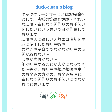
duck-clean's blog
ダッククリーンサービスはお掃除を
通して、皆様の笑顔と健康・きれい
な環境・幸せな空間作りのお手伝い
をしたいという思いで日々作業して
おります。
環境や人に優しい天然エコ洗剤を中
心に使用したお掃除術や
共働きや子育てでなかなか掃除の時
間が取れない…
部屋が片付かない…
年々掃除することが大変になってき
た…等々、お掃除や整理整頓や生活
のお悩みの方々の、お悩み解消と、
幸せな空間作りのお手伝いにつなが
ればと思います。