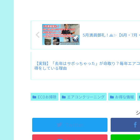
5月満員御礼！🙏✨【6月・7
【実録】「去年はサボっちゃった」が命取り？毎年エアコ
得をしている理由
ECOお掃除
エアコンクリーニング
お得な情報
Twitter