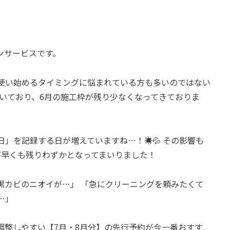
ンサービスです。
使い始めるタイミングに悩まれている方も多いのではない
いており、6月の施工枠が残り少なくなってきておりま
」を記録する日が増えていますね…！☀️💦 その影響も
が早くも残りわずかとなってまいりました！
黒カビのニオイが…」 「急にクリーニングを頼みたくて
…」
調整しやすい【7月・8月分】の先行予約が今一番おすす