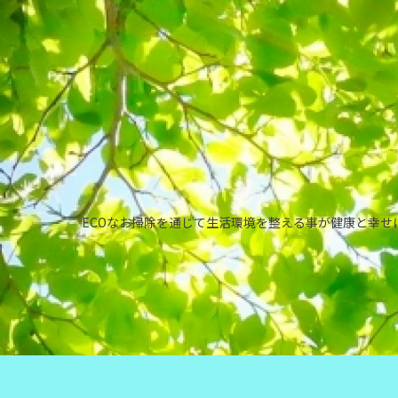
ECOなお掃除を通じて生活環境を整える事が健康と幸せに繋が