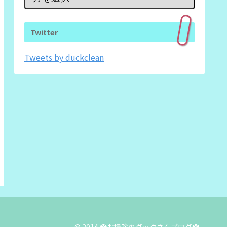
Twitter
Tweets by duckclean
© 2014 ✿お掃除のダックさんブログ✿.