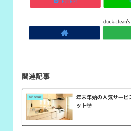
Pocket
duck-clea
関連記事
年末年始の人気サービス
お得な情報
ット🉐