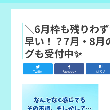
＼6月枠も残りわず
早い！？7月・8月
グも受付中✨
Twitter
Facebook
はてブ