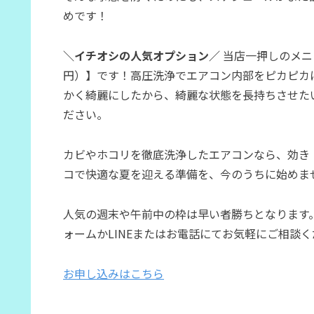
めです！
＼イチオシの人気オプション／
当店一押しのメニュ
円）】です！高圧洗浄でエアコン内部をピカピカ
かく綺麗にしたから、綺麗な状態を長持ちさせた
ださい。
カビやホコリを徹底洗浄したエアコンなら、効き
コで快適な夏を迎える準備を、今のうちに始めま
人気の週末や午前中の枠は早い者勝ちとなります
ォームかLINEまたはお電話にてお気軽にご相談く
お申し込みはこちら