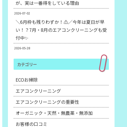
が、実は一番得をしている理由
2026-07-02
＼6月枠も残りわずか！⚠️／今年は夏日が早
い！？7月・8月のエアコンクリーニングも受
付中✨
2026-05-28
カテゴリー
ECOお掃除
エアコンクリーニング
エアコンクリーニングの重要性
オーガニック・天然・無農薬・無添加
お客様の口コミ