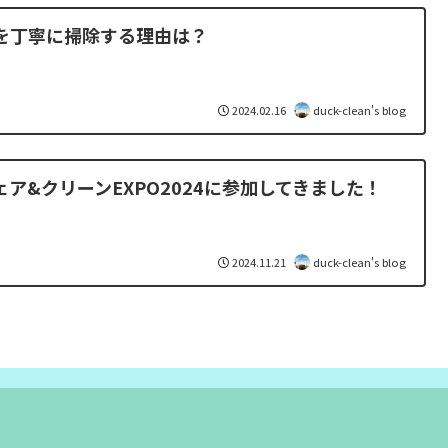
を丁寧に掃除する理由は？
2024.02.16
duck-clean's blog
ア&クリーンEXPO2024に参加してきました！
2024.11.21
duck-clean's blog