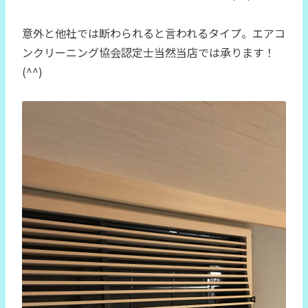
意外と他社では断わられると言われるタイプ。エアコ
ンクリーニング協会認定士当然当店では承ります！
(^^)