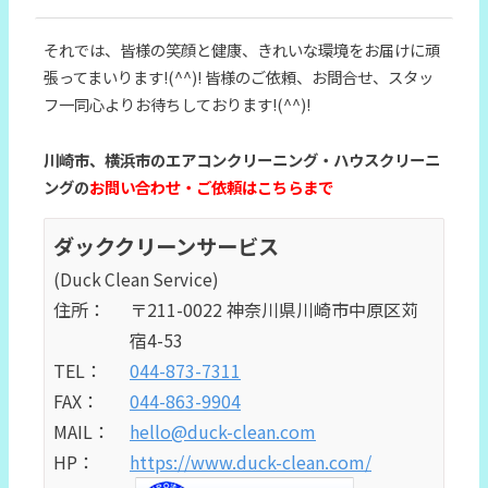
それでは、皆様の笑顔と健康、きれいな環境をお届けに頑
張ってまいります!(^^)! 皆様のご依頼、お問合せ、スタッ
フ一同心よりお待ちしております!(^^)!
川崎市、横浜市のエアコンクリーニング・ハウスクリーニ
ングの
お問い合わせ・ご依頼はこちらまで
ダッククリーンサービス
(Duck Clean Service)
住所：
〒211-0022 神奈川県川崎市中原区苅
宿4-53
TEL：
044-873-7311
FAX：
044-863-9904
MAIL：
hello@duck-clean.com
HP：
https://www.duck-clean.com/