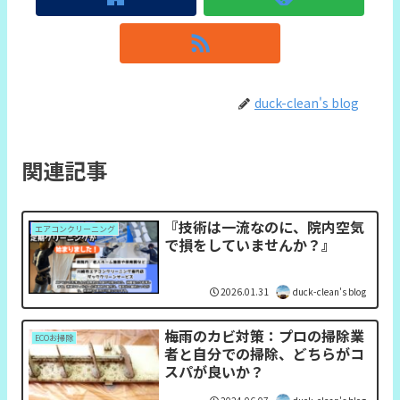
duck-clean's blog
関連記事
『技術は一流なのに、院内空気
エアコンクリーニング
で損をしていませんか？』
2026.01.31
duck-clean's blog
梅雨のカビ対策：プロの掃除業
ECOお掃除
者と自分での掃除、どちらがコ
スパが良いか？