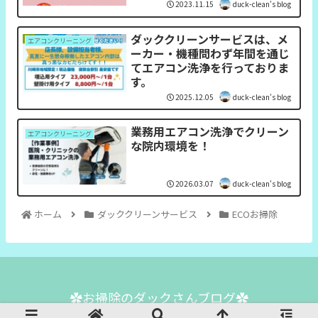
2023.11.15
duck-clean's blog
ダッククリーンサービスは、メ
エアコンクリーニング
ーカー・機種問わず年間を通じ
てエアコン洗浄を行っておりま
す。
2025.12.05
duck-clean's blog
業務用エアコン洗浄でクリーン
エアコンクリーニング
な院内環境を！
2026.03.07
duck-clean's blog
ホーム
ダッククリーンサービス
ECOお掃除
✿お掃除のダックさんブログ✿