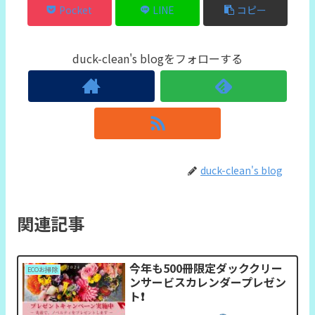
Pocket
LINE
コピー
duck-clean's blogをフォローする
duck-clean's blog
関連記事
今年も500冊限定ダッククリー
ECOお掃除
ンサービスカレンダープレゼン
ト❗️