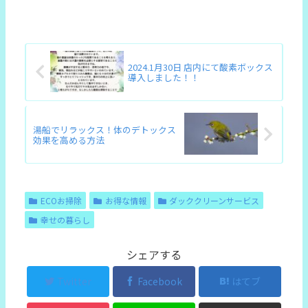
2024.1月30日 店内にて酸素ボックス
導入しました！！
湯船でリラックス！体のデトックス
効果を高める方法
ECOお掃除
お得な情報
ダッククリーンサービス
幸せの暮らし
シェアする
Twitter
Facebook
はてブ