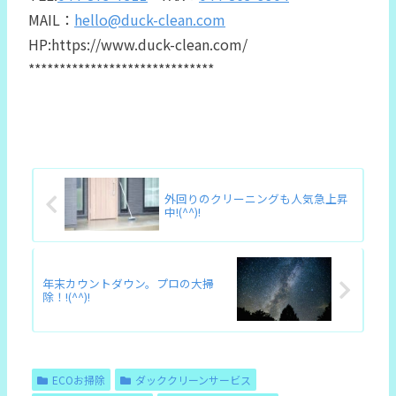
MAIL：
hello@duck-clean.com
HP:https://www.duck-clean.com/
******************************
外回りのクリーニングも人気急上昇
中!(^^)!
年末カウントダウン。プロの大掃
除！!(^^)!
ECOお掃除
ダッククリーンサービス