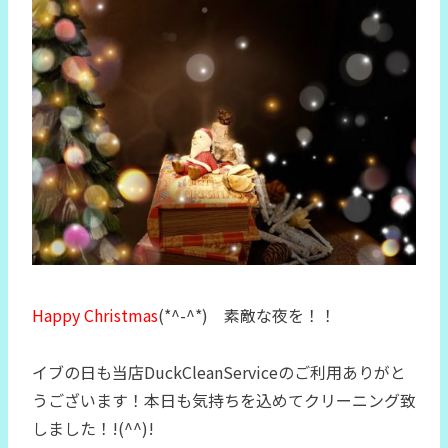
Happy Christmas
(*^-^*) 素敵な夜を！！
イブの日も当店DuckCleanServiceのご利用ありがと
うございます！本日も気持ちを込めてクリーニング致
しました！!(^^)!