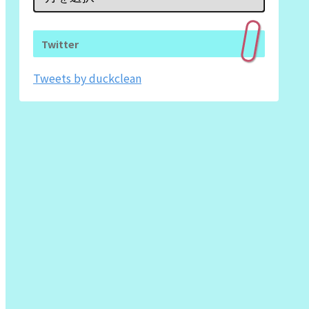
Twitter
Tweets by duckclean