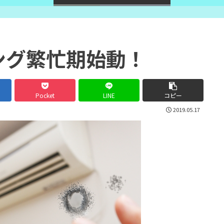
ング繁忙期始動！
Pocket
LINE
コピー
2019.05.17