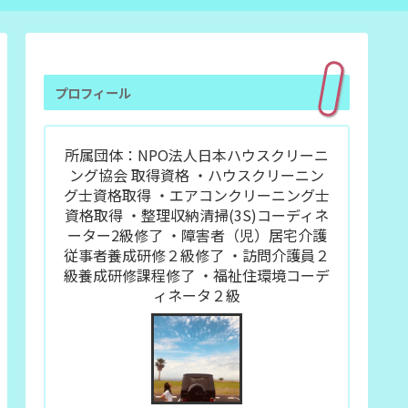
プロフィール
所属団体：NPO法人日本ハウスクリーニ
ング協会 取得資格 ・ハウスクリーニン
グ士資格取得 ・エアコンクリーニング士
資格取得 ・整理収納清掃(3S)コーディネ
ーター2級修了 ・障害者（児）居宅介護
従事者養成研修２級修了 ・訪問介護員２
級養成研修課程修了 ・福祉住環境コーデ
ィネータ２級