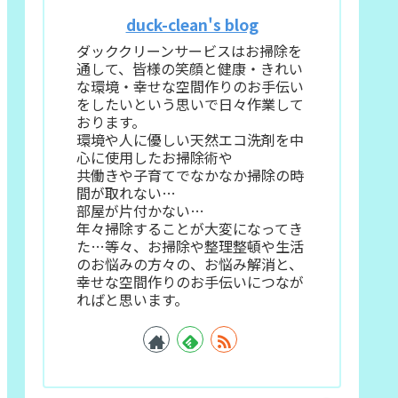
duck-clean's blog
ダッククリーンサービスはお掃除を
通して、皆様の笑顔と健康・きれい
な環境・幸せな空間作りのお手伝い
をしたいという思いで日々作業して
おります。
環境や人に優しい天然エコ洗剤を中
心に使用したお掃除術や
共働きや子育てでなかなか掃除の時
間が取れない…
部屋が片付かない…
年々掃除することが大変になってき
た…等々、お掃除や整理整頓や生活
のお悩みの方々の、お悩み解消と、
幸せな空間作りのお手伝いにつなが
ればと思います。