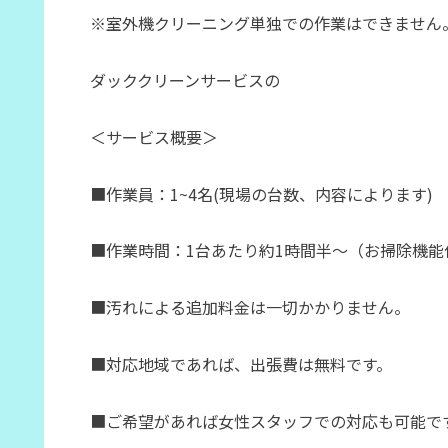
※室外機クリーニング単独での作業はできません
ダッククリーンサービスの
＜サービス概要＞
■作業員：1~4名(現場の台数、内容によります)
■作業時間：1台あたり約1時間半～（お掃除機能
■汚れによる追加料金は一切かかりません。
■対応地域であれば、出張費は無料です。
■ご希望があれば女性スタッフでの対応も可能で