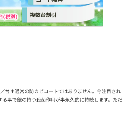
!
別）／台＊通常の防カビコートではありません。今注目され
する事で銀の持つ殺菌作用が半永久的に持続します。ただ