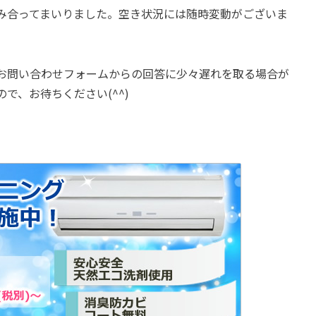
み合ってまいりました。空き状況には随時変動がございま
お問い合わせフォームからの回答に少々遅れを取る場合が
で、お待ちください(^^)