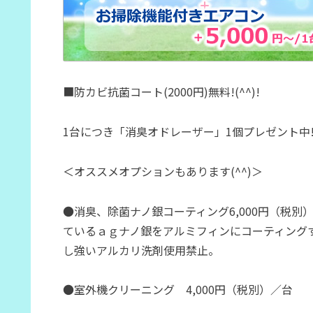
■防カビ抗菌コート(2000円)無料!(^^)!
1台につき「消臭オドレーザー」1個プレゼント中
＜オススメオプションもあります(^^)＞
●消臭、除菌ナノ銀コーティング6,000円（税
ているａｇナノ銀をアルミフィンにコーティング
し強いアルカリ洗剤使用禁止。
●室外機クリーニング 4,000円（税別）／台