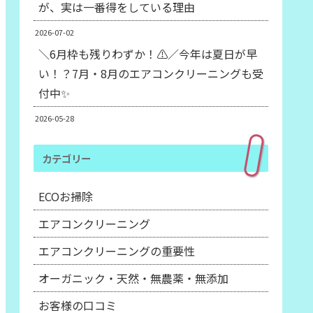
が、実は一番得をしている理由
2026-07-02
＼6月枠も残りわずか！⚠️／今年は夏日が早
い！？7月・8月のエアコンクリーニングも受
付中✨
2026-05-28
カテゴリー
ECOお掃除
エアコンクリーニング
エアコンクリーニングの重要性
オーガニック・天然・無農薬・無添加
お客様の口コミ