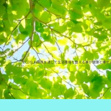
ECOなお掃除を通じて生活環境を整える事が健康と幸せに繋が