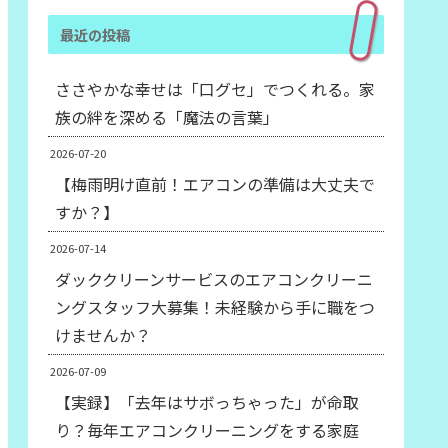
最近の投稿
ささやかな幸せは「口グセ」でつくれる。家
族の絆を深める「魔法の言葉」
2026-07-20
【梅雨明け直前！エアコンの準備は大丈夫で
すか？】
2026-07-14
ダッククリーンサービスのエアコンクリーニ
ングスタッフ大募集！未経験から手に職をつ
けませんか？
2026-07-09
【実録】「去年はサボっちゃった」が命取
り？毎年エアコンクリーニングをする家庭